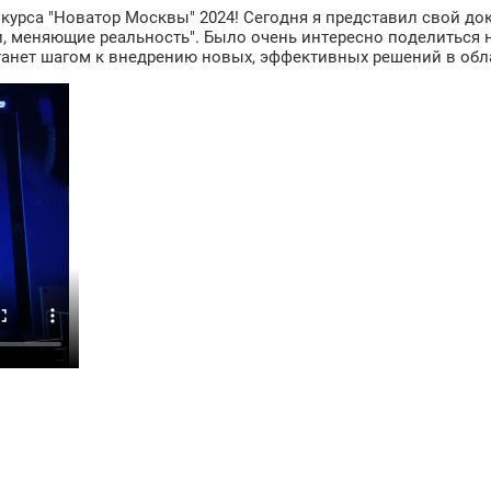
курса "Новатор Москвы" 2024! Сегодня я представил свой до
ии, меняющие реальность". Было очень интересно поделиться
танет шагом к внедрению новых, эффективных решений в обла