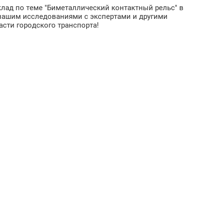
клад по теме "Биметаллический контактный рельс" в
 нашим исследованиями с экспертами и другими
сти городского транспорта!