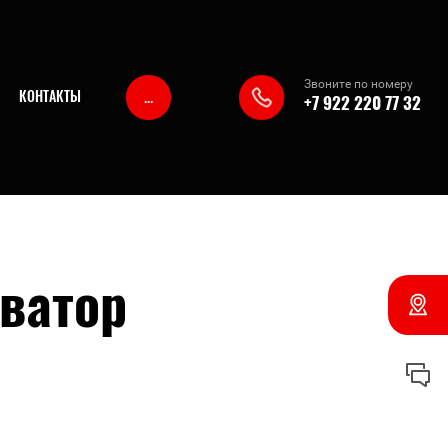
Звоните по номеру
...
КОНТАКТЫ
+7 922 220 77 32
ватор