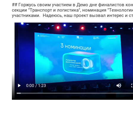
## Горжусь своим участием в Демо дне финалистов кон
секции "Транспорт и логистика", номинация "Технолог
участниками. Надеюсь, наш проект вызвал интерес и с